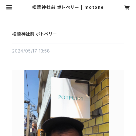
松蔭神社前 ポトペリー | motone
松蔭神社前 ポトペリー
2024/05/17 13:58