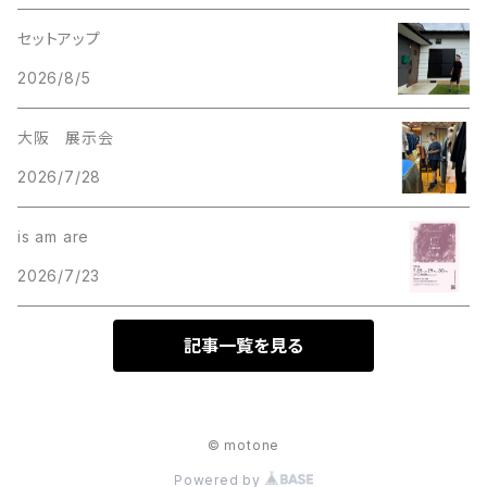
セットアップ
2026/8/5
大阪 展示会
2026/7/28
is am are
2026/7/23
記事一覧を見る
© motone
Powered by