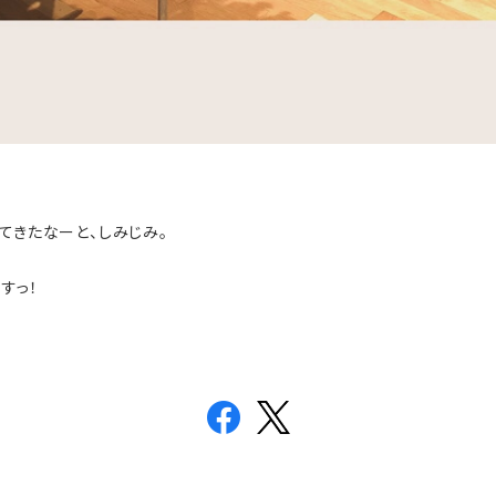
てきたなーと、しみじみ。
すっ！