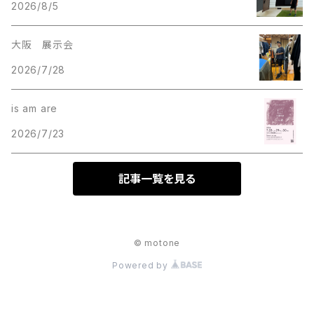
2026/8/5
大阪 展示会
2026/7/28
is am are
2026/7/23
記事一覧を見る
© motone
Powered by