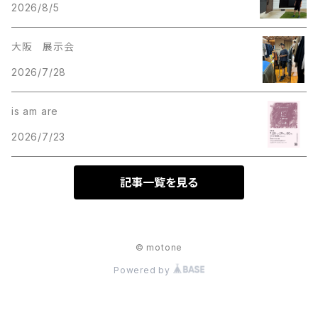
2026/8/5
大阪 展示会
2026/7/28
is am are
2026/7/23
記事一覧を見る
© motone
Powered by