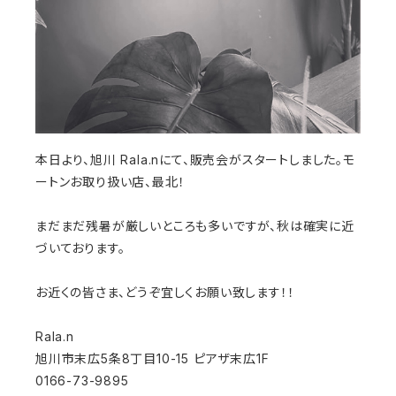
本日より、旭川 Rala.nにて、販売会がスタートしました。モ
ートンお取り扱い店、最北！
まだまだ残暑が厳しいところも多いですが、秋は確実に近
づいております。
お近くの皆さま、どうぞ宜しくお願い致します！！
Rala.n
旭川市末広5条8丁目10-15 ピアザ末広1F
0166-73-9895