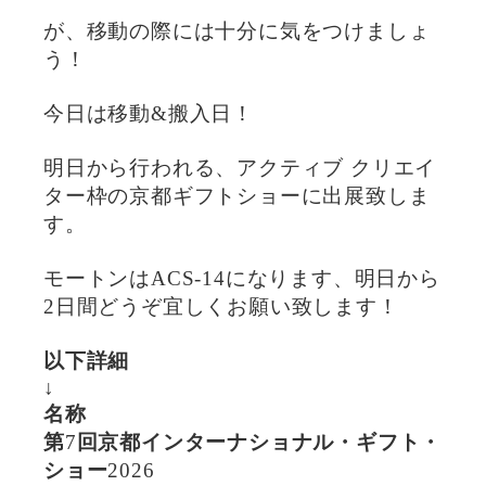
が、移動の際には十分に気をつけましょ
う！
今日は移動&搬入日！
明日から行われる、アクティブ クリエイ
ター枠の京都ギフトショーに出展致しま
す。
モートンはACS-14になります、明日から
2日間どうぞ宜しくお願い致します！
以下詳細
↓
名称
第
7
回京都インターナショナル・ギフト・
ショー
2026