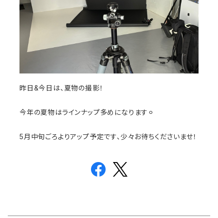
昨日&今日は、夏物の撮影！
今年の夏物はラインナップ多めになります⚪︎
5月中旬ごろよりアップ予定です、少々お待ちくださいませ！