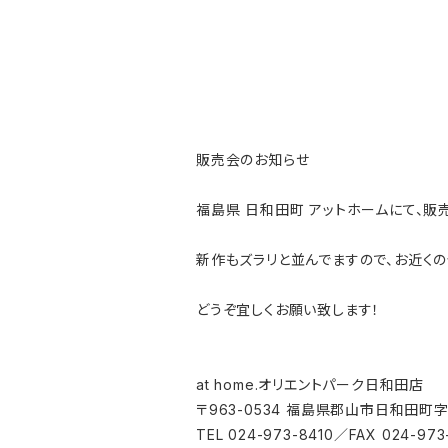
販売会のお知らせ
福島県 日和田町 アットホームにて、販
新作もズラリと並んでますので、お近く
どうぞ宜しくお願い致します！
at home.オリエントパーク日和田店
〒963-0534 福島県郡山市日和田町字
TEL 024-973-8410／FAX 024-973