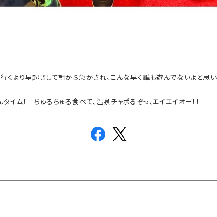
行くより早起きして朝から急かされ、こんな早く誰も遊んでないよと思いき
タイム！ ちゅるちゅる食べて、温泉チャポるぞっ、エイエイオー！！