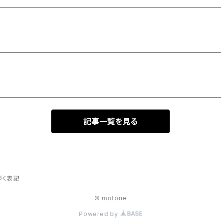
記事一覧を見る
づく表記
© motone
Powered by