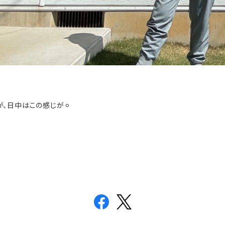
、日中はこの感じが⚪︎