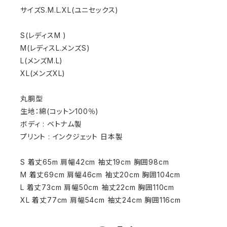
サイズS.M.L.XL(ユニセックス)
S(レディスM )
M(レディスL.メンズS)
L(メンズM.L)
XL(メンズXL)
丸胴型
生地：綿(コットン100％)
ボディ : ベトナム製
プリント : インクジェット 日本製
S 着丈65m 肩幅42cm 袖丈19cm 胸囲98cm
M 着丈69cm 肩幅46cm 袖丈20cm 胸囲104cm
L 着丈73cm 肩幅50cm 袖丈22cm 胸囲110cm
XL 着丈77cm 肩幅54cm 袖丈24cm 胸囲116cm