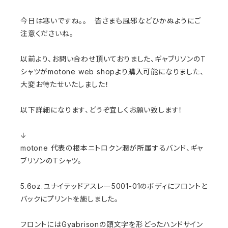
今日は寒いですね。。 皆さまも風邪などひかぬようにご
注意くださいね。
以前より、お問い合わせ頂いておりました、ギャブリソンのT
シャツがmotone web shopより購入可能になりました、
大変お待たせいたしました！
以下詳細になります、どうぞ宜しくお願い致します！
↓
motone 代表の根本ニトロクン潤が所属するバンド、ギャ
ブリソンのTシャツ。
5.6oz.ユナイテッドアスレー5001-01のボディにフロントと
バックにプリントを施しました。
フロントにはGyabrisonの頭文字を形どったハンドサイン