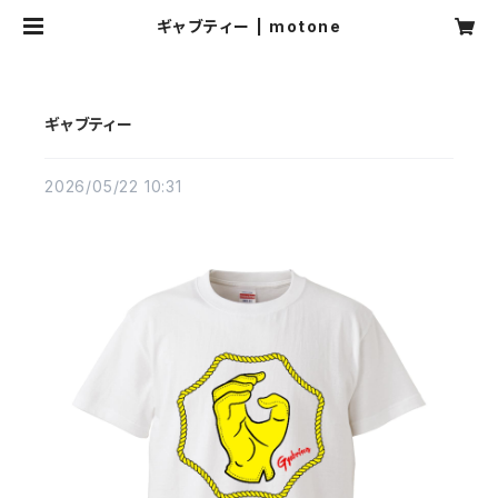
ギャブティー | motone
ギャブティー
2026/05/22 10:31