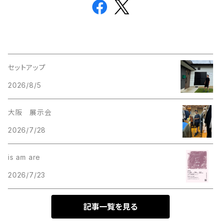
セットアップ
2026/8/5
大阪 展示会
2026/7/28
is am are
2026/7/23
記事一覧を見る