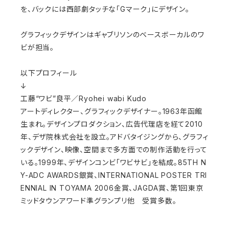
を、バックには西部劇タッチな「Gマーク」にデザイン。
グラフィックデザインはギャブリソンのベースボーカルのワ
ビが担当。
以下プロフィール
↓
工藤“ワビ”良平／Ryohei wabi Kudo
アートディレクター、グラフィックデザイナー。1963年函館
生まれ。デザインプロダクション、広告代理店を経て2010
年、デザ院株式会社を設立。アドバタイジングから、グラフィ
ックデザイン、映像、空間まで多方面での制作活動を行って
いる。1999年、デザインコンビ「ワビサビ」を結成。85TH N
Y-ADC AWARDS銀賞、INTERNATIONAL POSTER TRI
ENNIAL IN TOYAMA 2006金賞、JAGDA賞、第1回東京
ミッドタウンアワード準グランプリ他 受賞多数。