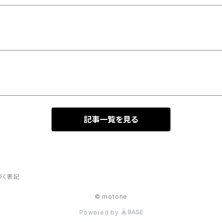
記事一覧を見る
づく表記
© motone
Powered by