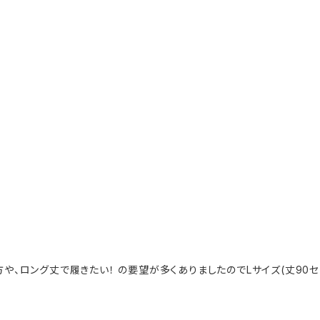
方や、ロング丈で履きたい！ の要望が多くありましたのでLサイズ(丈90セ