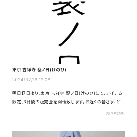
東京 吉祥寺 褻ノ日(けのひ)
2024/02/16 12:08
明日17日より、東京 吉祥寺 褻ノ日(けのひ)にて、アイテム
限定、3日間の販売会を開催致します。お近くの皆さま、どう
ぞ宜しくお願い致します！店舗名：褻ノ日（けのひ）住所：東
続きを読む
京都三鷹市井の頭4-21-1