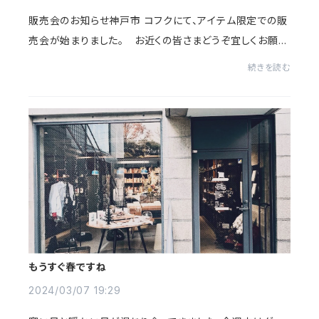
販売会のお知らせ神戸市 コフクにて、アイテム限定での販
売会が始まりました。 お近くの皆さまどうぞ宜しくお願い
致します！店頭にないものはお取り寄せ可能です！co-fuq
続きを読む
ue shop〒650-0023神戸市中央区栄町通3-2...
もうすぐ春ですね
2024/03/07 19:29