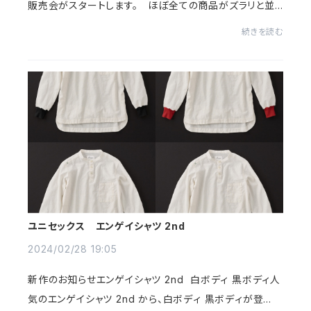
販売会がスタートします。 ほぼ全ての商品がズラリと並
びますので、お近くの皆さま、どうぞ宜しくお願い致しま
続きを読む
す！！以下詳細↓【motone(モートン) POP UP...
ユニセックス エンゲイシャツ 2nd
2024/02/28 19:05
新作のお知らせエンゲイシャツ 2nd 白ボディ 黒ボディ人
気のエンゲイシャツ 2nd から、白ボディ 黒ボディが登