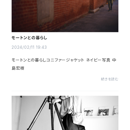
モートンとの暮らし
2024/02/11 19:43
モートンとの暮らしコニファージャケット ネイビー写真 中
島宏樹
続きを読む