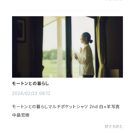
年劣化もお楽しみいただけます。※国産の生...
モートンとの暮らし
2024/02/22 06:12
モートンとの暮らしマルチポケットシャツ 2nd 白×羊写真
中島宏樹
続きを読む