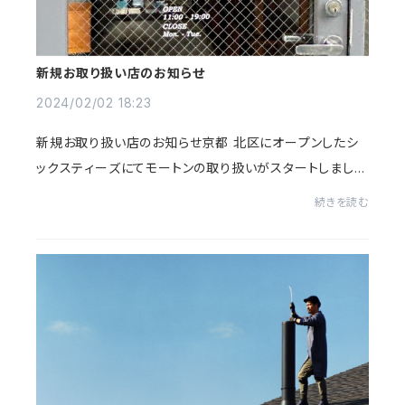
新規お取り扱い店のお知らせ
2024/02/02 18:23
新規お取り扱い店のお知らせ京都 北区にオープンしたシ
ックスティーズにてモートンの取り扱いがスタートしまし
た！ 春の新作も含めてズラリと並んでますので、お近くの
続きを読む
皆さまどうぞ宜しくお願い致します！！Sixt...