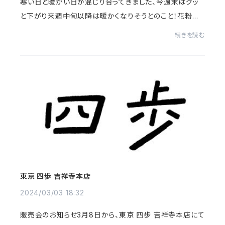
寒い日と暖かい日が混じり合ってきました、今週末はグッ
と下がり来週中旬以降は暖かくなりそうとのこと！花粉症
の私にはこの時期はキツイですが、暖かくなるのは気分が
続きを読む
上がります、春はもうすぐっ！京都シックス...
東京 四歩 吉祥寺本店
2024/03/03 18:32
販売会のお知らせ3月8日から、東京 四歩 吉祥寺本店にて