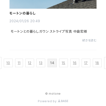
モートンの暮らし
2024/01/26 20:49
モートンとの暮らしガウン ストライプ写真 中島宏樹
続きを読む
10
11
12
13
14
15
16
17
18
© motone
Powered by