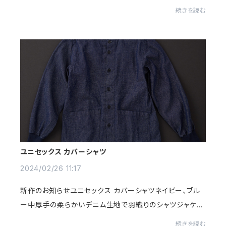
場！！大変お待たせ致しました、どうぞ宜しくお願い致しま
続きを読む
す！
ユニセックス カバーシャツ
2024/02/26 11:17
新作のお知らせユニセックス カバーシャツネイビー、ブル
ー中厚手の柔らかいデニム生地で羽織りのシャツジャケッ
トを作りました。着込めば着込むほど身体に馴染んで、経
続きを読む