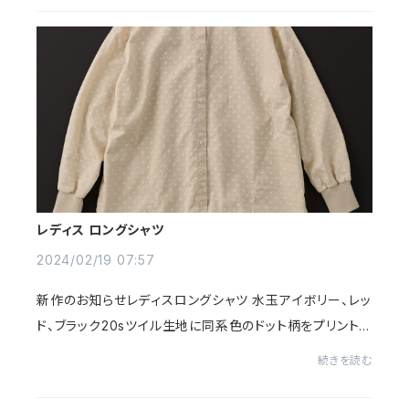
レディス ロングシャツ
2024/02/19 07:57
新作のお知らせレディスロングシャツ 水玉アイボリー、レッ
ド、ブラック20sツイル生地に同系色のドット柄をプリントし
たオリジナルプリント生地。 後身が長く、身幅が広いドロ
続きを読む
ップショルダー型、脇にポケットが...