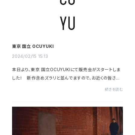
東京 国立 OCUYUKI
2024/02/15 15:13
本日より、東京 国立OCUYUKIにて販売会がスタートしま
した！ 新作含めズラリと並んでますので、お近くの皆さま、
どうぞ宜しくお願い致します！OCUYUKIは、東京郊外の住
続きを読む
宅地にある、暮らしの奥行きを深めるような...